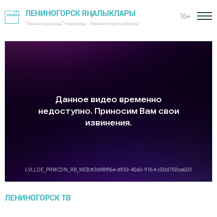
ЛЕНИНОГОРСК ЯҢАЛЫКЛАРЫ
16+
"Заман сулышы" газетасы - Лениногорск районы
ЛЕНИНОГОРСК ТВ