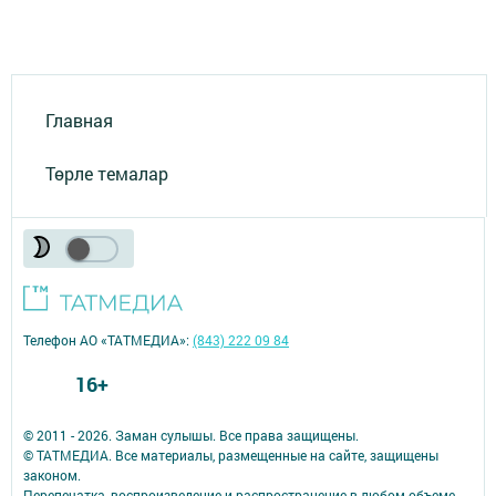
Главная
Төрле темалар
Телефон АО «ТАТМЕДИА»:
(843) 222 09 84
16+
© 2011 - 2026. Заман сулышы. Все права защищены.
© ТАТМЕДИА. Все материалы, размещенные на сайте, защищены
законом.
Перепечатка, воспроизведение и распространение в любом объеме