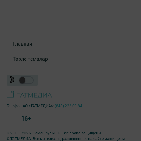
Главная
Төрле темалар
Телефон АО «ТАТМЕДИА»:
(843) 222 09 84
16+
© 2011 - 2026. Заман сулышы. Все права защищены.
© ТАТМЕДИА. Все материалы, размещенные на сайте, защищены