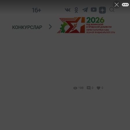
16+
КОНКУРСЛАР
ТЕЛЕВИДЕНИЕ
КОНТАКТ
199
0
0