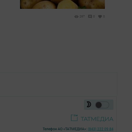
267
0
0
Телефон АО «ТАТМЕДИА»:
(843) 222 09 84