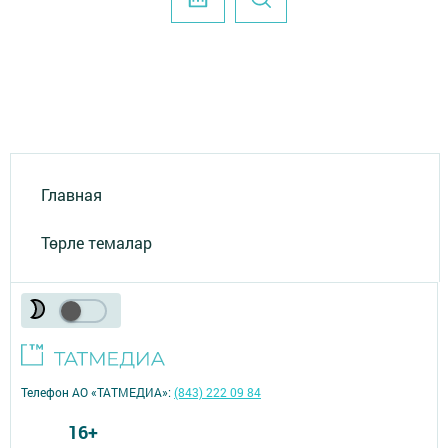
Главная
Төрле темалар
Телефон АО «ТАТМЕДИА»:
(843) 222 09 84
16+