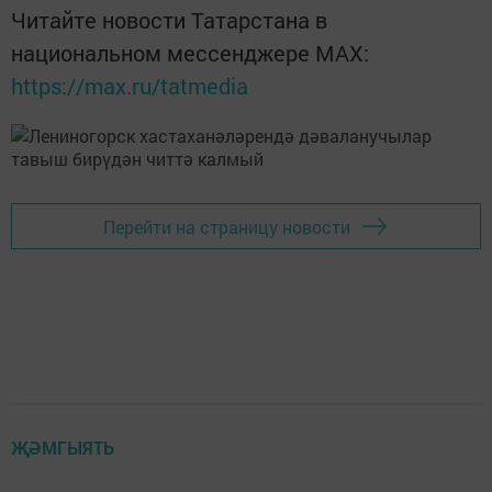
Читайте новости Татарстана в
национальном мессенджере MАХ:
https://max.ru/tatmedia
Перейти на страницу новости
ҖӘМГЫЯТЬ