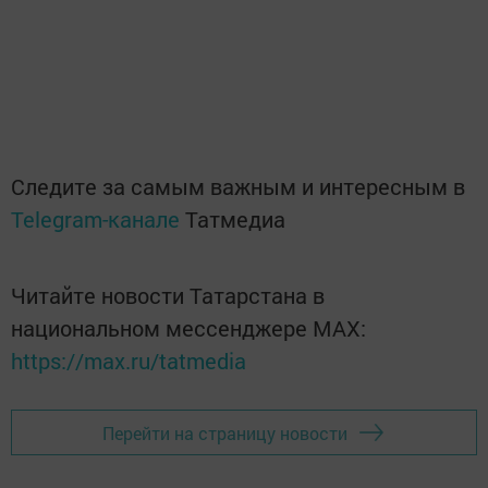
Следите за самым важным и интересным в
Telegram-канале
Татмедиа
Читайте новости Татарстана в
национальном мессенджере MАХ:
https://max.ru/tatmedia
Перейти на страницу новости