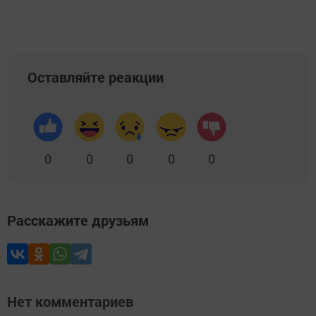
Оставляйте реакции
0
0
0
0
0
Расскажите друзьям
Нет комментариев