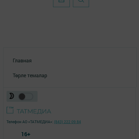
Главная
Төрле темалар
Телефон АО «ТАТМЕДИА»:
(843) 222 09 84
16+