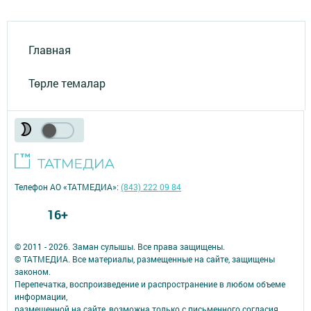
Главная
Төрле темалар
Телефон АО «ТАТМЕДИА»:
(843) 222 09 84
16+
© 2011 - 2026. Заман сулышы. Все права защищены.
© ТАТМЕДИА. Все материалы, размещенные на сайте, защищены
законом.
Перепечатка, воспроизведение и распространение в любом объеме
информации,
размещенной на сайте, возможна только с письменного согласия