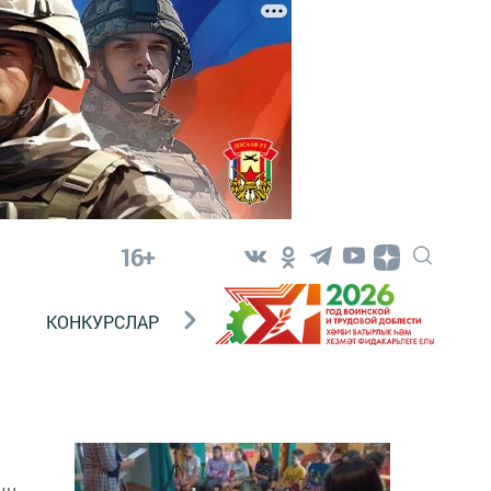
16+
КОНКУРСЛАР
ТЕЛЕВИДЕНИЕ
КОНТАКТ
ын