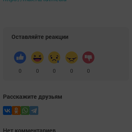
Оставляйте реакции
0
0
0
0
0
Расскажите друзьям
Нет комментариев