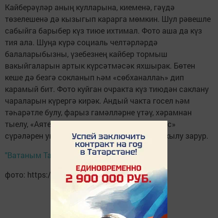
Кайберәүләр аның кулларына, киеменә, гәүдә
төзелешенә дә кызыгып карарга мөмкин. Шул рәвешле
сабыйга барыбер күз тиюе ихтимал. Фото аша да күз
тия ала. Шуңа күрә социаль челтәрләрдә
балаларыбызны, үзебезнең кайбер тормыш
вакыйгаларын артык күрсәтмәсәк яхшырак. Бөтен
кеше дә безгә сокланып һәм «сөбханаллаһ» дип
карамый бит. Фото куйган очракта күз тиюдән саклану
чараларын күрергә кирәк. Андый чакта госел һәм
тәһарәтле булу, фарыз гамәлләрне үтәү, хәрамнан
тыелу, «Аятел-көрси», «Ихлас», «Фәлак», «Нәс»
сүрәләрен укып, үз-үзеңне өшкерү, догалар кылу зарур.
"Ватаным Татарстан"
фото: https://pixabay.com/ru