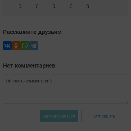
0
0
0
0
0
Расскажите друзьям
Нет комментариев
Отправить
Авторизоваться