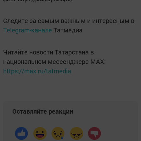
Следите за самым важным и интересным в
Telegram-канале
Татмедиа
Читайте новости Татарстана в
национальном мессенджере MАХ:
https://max.ru/tatmedia
Оставляйте реакции