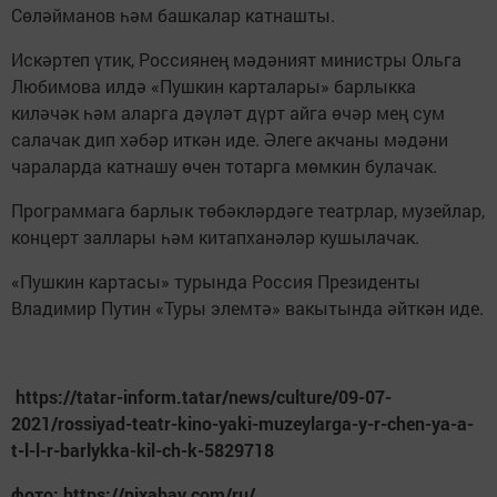
Сөләйманов һәм башкалар катнашты.
Искәртеп үтик, Россиянең мәдәният министры Ольга
Любимова илдә «Пушкин карталары» барлыкка
киләчәк һәм аларга дәүләт дүрт айга өчәр мең сум
салачак дип хәбәр иткән иде. Әлеге акчаны мәдәни
чараларда катнашу өчен тотарга мөмкин булачак.
Программага барлык төбәкләрдәге театрлар, музейлар,
концерт заллары һәм китапханәләр кушылачак.
«Пушкин картасы» турында Россия Президенты
Владимир Путин «Туры элемтә» вакытында әйткән иде.
https://tatar-inform.tatar/news/culture/09-07-
2021/rossiyad-teatr-kino-yaki-muzeylarga-y-r-chen-ya-a-
t-l-l-r-barlykka-kil-ch-k-5829718
фото: https://pixabay.com/ru/