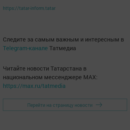
https://tatar-inform.tatar
Следите за самым важным и интересным в
Telegram-канале
Татмедиа
Читайте новости Татарстана в
национальном мессенджере MАХ:
https://max.ru/tatmedia
Перейти на страницу новости