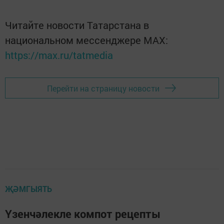
Читайте новости Татарстана в
национальном мессенджере MАХ:
https://max.ru/tatmedia
Перейти на страницу новости
ҖӘМГЫЯТЬ
Үзенчәлекле компот рецепты