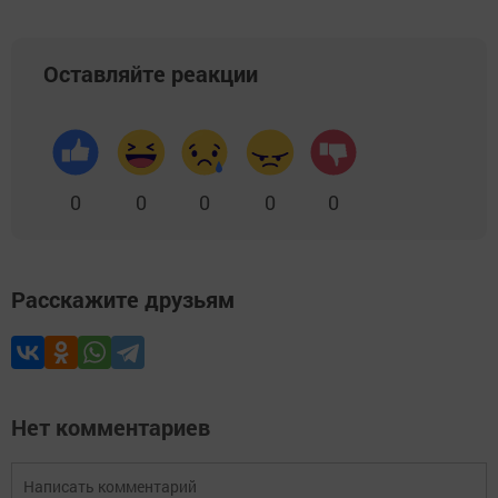
Оставляйте реакции
0
0
0
0
0
Расскажите друзьям
Нет комментариев