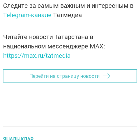
Следите за самым важным и интересным в
Telegram-канале
Татмедиа
Читайте новости Татарстана в
национальном мессенджере MАХ:
https://max.ru/tatmedia
Перейти на страницу новости
ЯҢАЛЫКЛАР