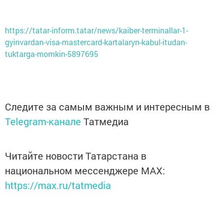
https://tatar-inform.tatar/news/kaiber-terminallar-1-
gyinvardan-visa-mastercard-kartalaryn-kabul-itudan-
tuktarga-momkin-5897695
Следите за самым важным и интересным в
Telegram-канале
Татмедиа
Читайте новости Татарстана в
национальном мессенджере MАХ:
https://max.ru/tatmedia