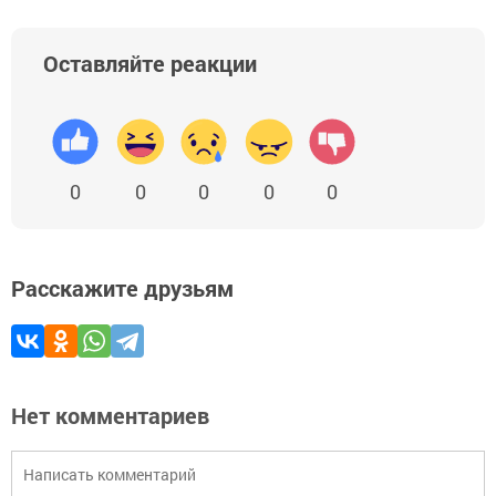
Оставляйте реакции
0
0
0
0
0
Расскажите друзьям
Нет комментариев