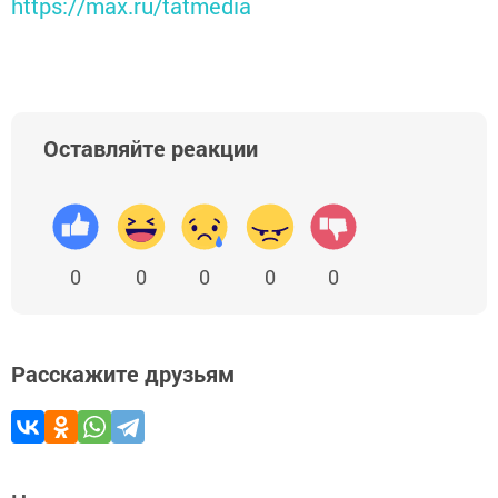
https://max.ru/tatmedia
Оставляйте реакции
0
0
0
0
0
Расскажите друзьям