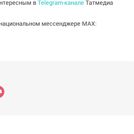
интересным в
Telegram-канале
Татмедиа
в национальном мессенджере MАХ: