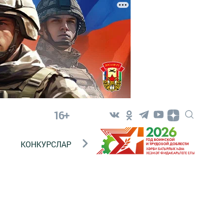
16+
КОНКУРСЛАР
ТЕЛЕВИДЕНИЕ
КОНТАКТ