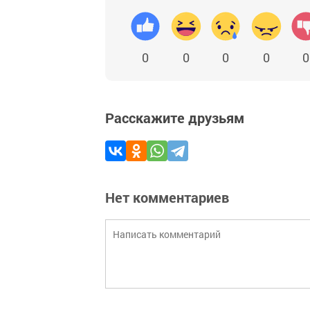
0
0
0
0
0
Расскажите друзьям
Нет комментариев