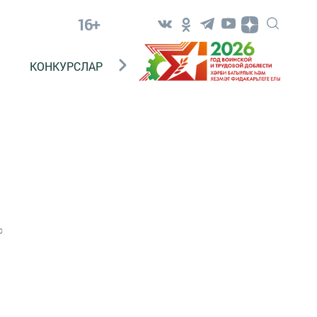
16+
КОНКУРСЛАР
ТЕЛЕВИДЕНИЕ
КОНТАКТ
0