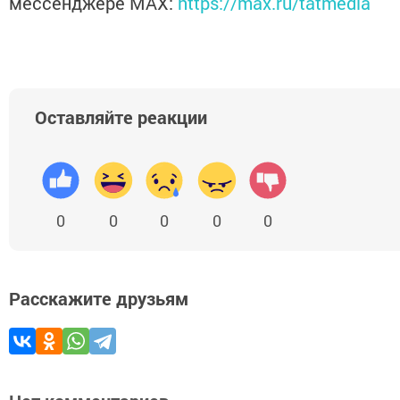
мессенджере MАХ:
https://max.ru/tatmedia
Оставляйте реакции
0
0
0
0
0
Расскажите друзьям