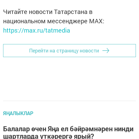
Читайте новости Татарстана в
национальном мессенджере MАХ:
https://max.ru/tatmedia
Перейти на страницу новости
ЯҢАЛЫКЛАР
Балалар өчен Яңа ел бәйрәмнәрен нинди
шартларда үткәрергә ярый?