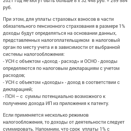
2021 год не могут быть больше 8 х 32 448 руб. = 259 584
руб.
При этом, для уплаты страховых взносов в части
обязательного пенсионного страхования в размере 1%
доходы будут определяться на основании данных,
представленных налогоплательщиком в налоговый
орган по месту учета и в зависимости от выбранной
системы налогообложения:
- УСН с объектом «доход - расход» и ОСНО - доходы
определяются по налоговым декларациям с учетом
расходов;
- УСН с объектом «доходы» - доход в соответствии с
декларацией;
- ПСН – с суммы потенциально возможного к
получению дохода ИП из приложения к патенту.
Если применяется несколько режимов
налогообложения, то доходы от деятельности следует
суммировать. Напомним, что срок уплаты 1% с