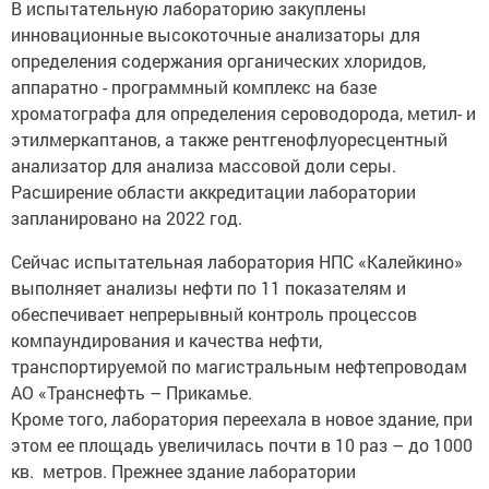
В испытательную лабораторию закуплены
инновационные высокоточные анализаторы для
определения содержания органических хлоридов,
аппаратно - программный комплекс на базе
хроматографа для определения сероводорода, метил- и
этилмеркаптанов, а также рентгенофлуоресцентный
анализатор для анализа массовой доли серы.
Расширение области аккредитации лаборатории
запланировано на 2022 год.
Сейчас испытательная лаборатория НПС «Калейкино»
выполняет анализы нефти по 11 показателям и
обеспечивает непрерывный контроль процессов
компаундирования и качества нефти,
транспортируемой по магистральным нефтепроводам
АО «Транснефть – Прикамье.
Кроме того, лаборатория переехала в новое здание, при
этом ее площадь увеличилась почти в 10 раз – до 1000
кв. метров. Прежнее здание лаборатории