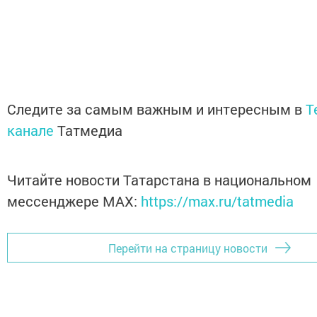
Следите за самым важным и интересным в
T
канале
Татмедиа
Читайте новости Татарстана в национальном
мессенджере MАХ:
https://max.ru/tatmedia
Перейти на страницу новости