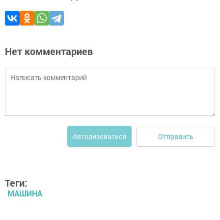
Нет комментариев
Отправить
Авторизоваться
Теги:
МАШИНА