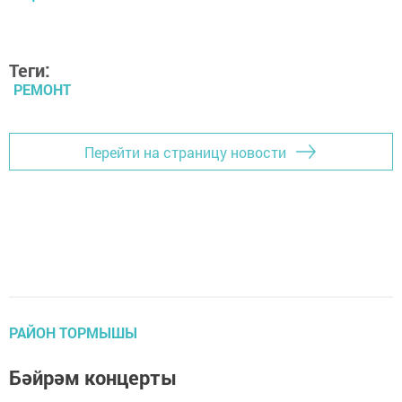
Теги:
РЕМОНТ
Перейти на страницу новости
РАЙОН ТОРМЫШЫ
Бәйрәм концерты