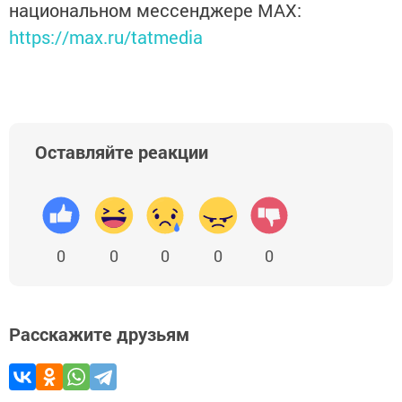
национальном мессенджере MАХ:
https://max.ru/tatmedia
Оставляйте реакции
0
0
0
0
0
Расскажите друзьям