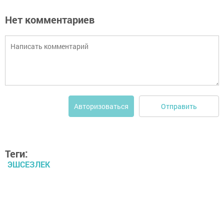
Нет комментариев
Отправить
Авторизоваться
Теги:
ЭШСЕЗЛЕК