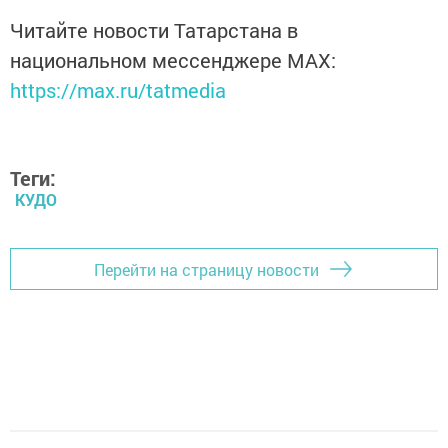
Читайте новости Татарстана в
национальном мессенджере MАХ:
https://max.ru/tatmedia
Теги:
КУДО
Перейти на страницу новости