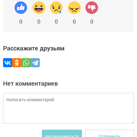
0
0
0
0
0
Расскажите друзьям
Нет комментариев
Отправить
Авторизоваться