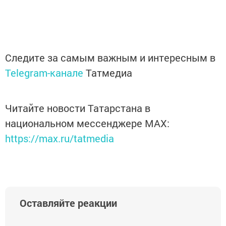
Следите за самым важным и интересным в
Telegram-канале
Татмедиа
Читайте новости Татарстана в
национальном мессенджере MАХ:
https://max.ru/tatmedia
Оставляйте реакции