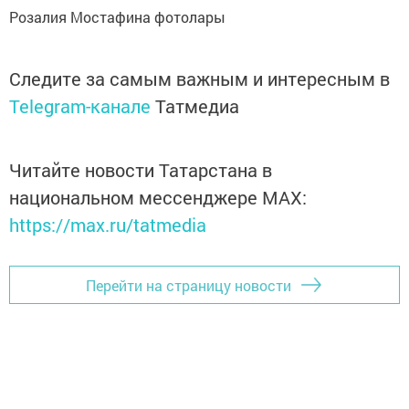
Розалия Мостафина фотолары
Следите за самым важным и интересным в
Telegram-канале
Татмедиа
Читайте новости Татарстана в
национальном мессенджере MАХ:
https://max.ru/tatmedia
Перейти на страницу новости