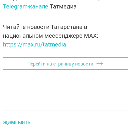
Telegram-канале
Татмедиа
Читайте новости Татарстана в
национальном мессенджере MАХ:
https://max.ru/tatmedia
Перейти на страницу новости
ҖӘМГЫЯТЬ