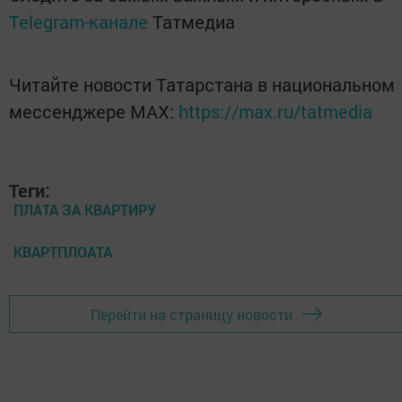
Telegram-канале
Татмедиа
Читайте новости Татарстана в национальном
мессенджере MАХ:
https://max.ru/tatmedia
Теги:
ПЛАТА ЗА КВАРТИРУ
КВАРТПЛОАТА
Перейти на страницу новости