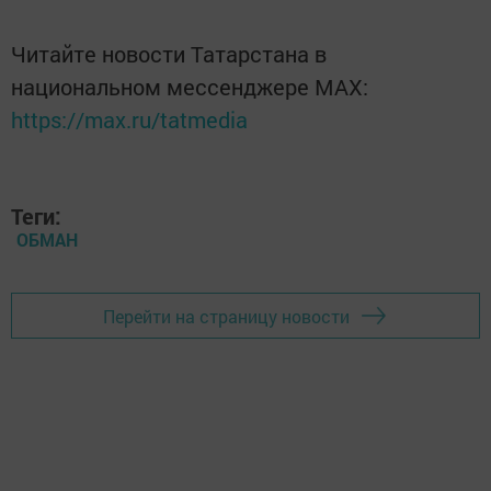
Читайте новости Татарстана в
национальном мессенджере MАХ:
https://max.ru/tatmedia
Теги:
ОБМАН
Перейти на страницу новости