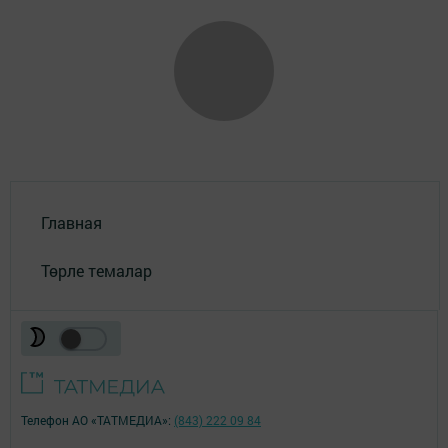
Главная
Төрле темалар
Телефон АО «ТАТМЕДИА»:
(843) 222 09 84