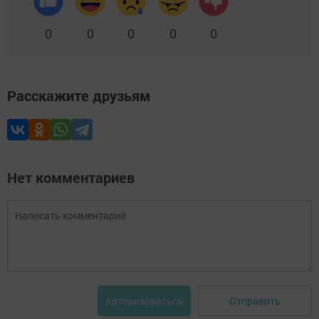
0
0
0
0
0
Расскажите друзьям
Нет комментариев
Отправить
Авторизоваться