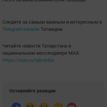
Следите за самым важным и интересным в
Telegram-канале
Татмедиа
Читайте новости Татарстана в
национальном мессенджере MАХ:
https://max.ru/tatmedia
Оставляйте реакции