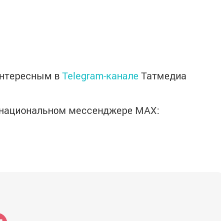
интересным в
Telegram-канале
Татмедиа
в национальном мессенджере MАХ: