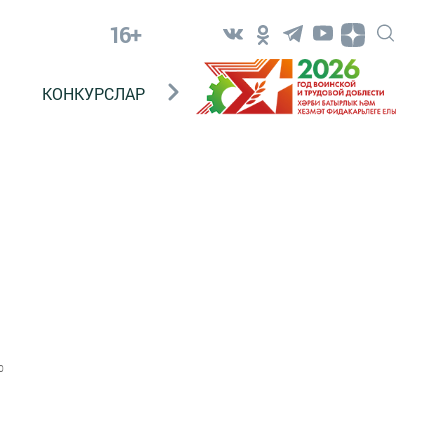
16+
КОНКУРСЛАР
ТЕЛЕВИДЕНИЕ
КОНТАКТ
0