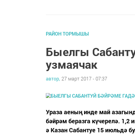
РАЙОН ТОРМЫШЫ
Быелгы Сабанту
узмаячак
автор,
27 март 2017 - 07:37
Ураза аеның инде май азагынд
бәйрәм беразга күчерелә. 1,2
ә Казан Сабантуе 15 июльдә б