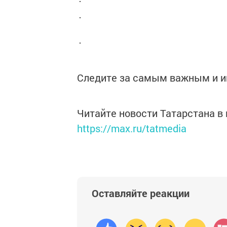
Следите за самым важным и 
Читайте новости Татарстана 
https://max.ru/tatmedia
Оставляйте реакции