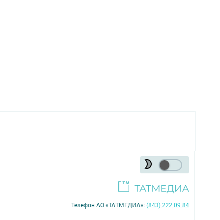
Телефон АО «ТАТМЕДИА»:
(843) 222 09 84