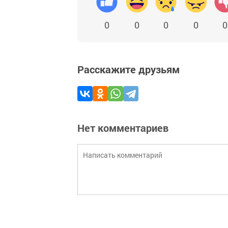
0
0
0
0
0
Расскажите друзьям
Нет комментариев