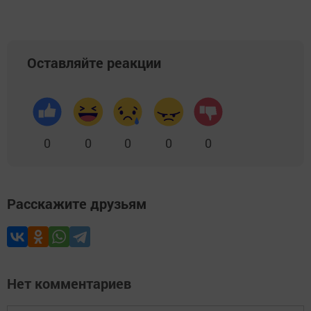
Оставляйте реакции
0
0
0
0
0
Расскажите друзьям
Нет комментариев