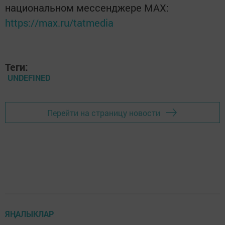
национальном мессенджере MАХ:
https://max.ru/tatmedia
Теги:
UNDEFINED
Перейти на страницу новости
ЯҢАЛЫКЛАР