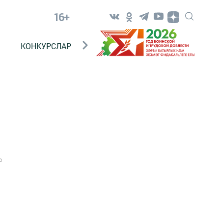
16+
КОНКУРСЛАР
ТЕЛЕВИДЕНИЕ
КОНТАКТ
0