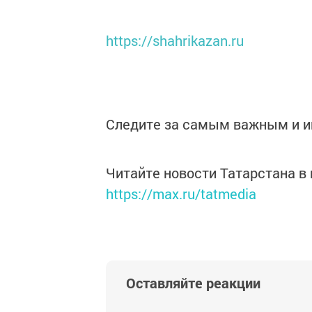
https://shahrikazan.ru
Следите за самым важным и 
Читайте новости Татарстана 
https://max.ru/tatmedia
Оставляйте реакции