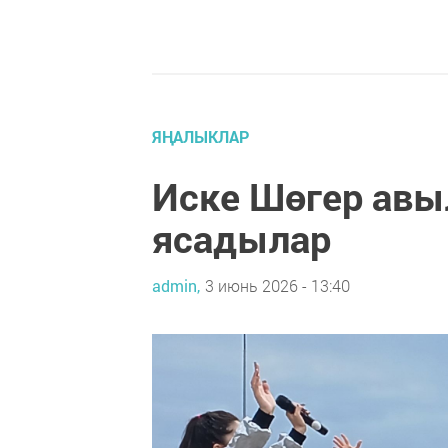
ЯҢАЛЫКЛАР
Иске Шөгер авы
ясадылар
admin,
3 июнь 2026 - 13:40