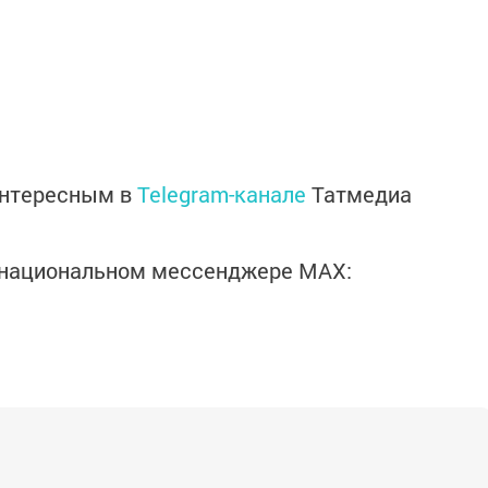
интересным в
Telegram-канале
Татмедиа
в национальном мессенджере MАХ: