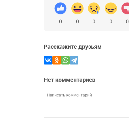
0
0
0
0
0
Расскажите друзьям
Нет комментариев