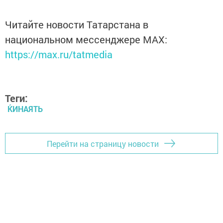
Читайте новости Татарстана в
национальном мессенджере MАХ:
https://max.ru/tatmedia
Теги:
ЌИНАЯТЬ
Перейти на страницу новости