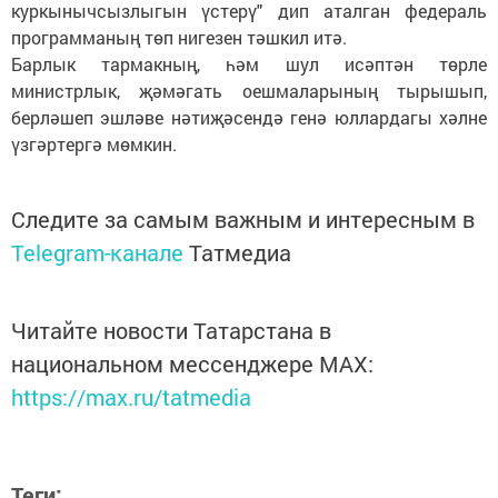
куркынычсызлыгын үстерү" дип аталган федераль
программаның төп нигезен тәшкил итә.
Барлык тармакның, һәм шул исәптән төрле
министрлык, җәмәгать оешмаларының тырышып,
берләшеп эшләве нәтиҗәсендә генә юллардагы хәлне
үзгәртергә мөмкин.
Следите за самым важным и интересным в
Telegram-канале
Татмедиа
Читайте новости Татарстана в
национальном мессенджере MАХ:
https://max.ru/tatmedia
Теги: