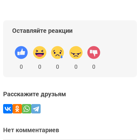
Оставляйте реакции
0
0
0
0
0
Расскажите друзьям
Нет комментариев