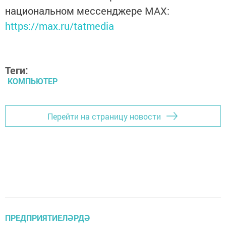
национальном мессенджере MАХ:
https://max.ru/tatmedia
Теги:
КОМПЬЮТЕР
Перейти на страницу новости
ПРЕДПРИЯТИЕЛӘРДӘ