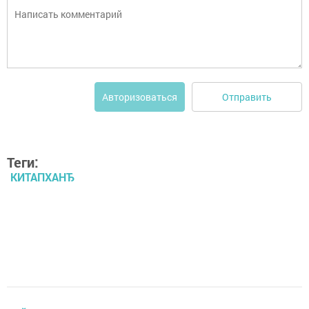
Отправить
Авторизоваться
Теги:
КИТАПХАНЂ