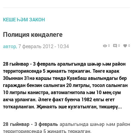
КЕШЕ ҺӘМ ЗАКОН
Полиция көндәлеге
автор,
7 февраль 2012 - 10:34
0
0
0
28 гыйнвар - 3 февраль аралыгында шәһәр һәм район
территориясендә 5 җинаять теркәлгән. Төнге карак
30ыннан 31нә каршы төндә Куакбаш авылындагы бер
гараждан бензин салынган 20 литрлы, тосол салынган
10 литрлы канистра, автомагнитола һәм 10 мең сум
акча урланган. Әлеге факт буенча 1982 елгы егет
тоткарланган. Җинаять эше кузгатылган, тикшерү...
28 гыйнвар - 3 февраль
аралыгында шәһәр һәм район
территориясендә 5 җинаять теркәлгән.