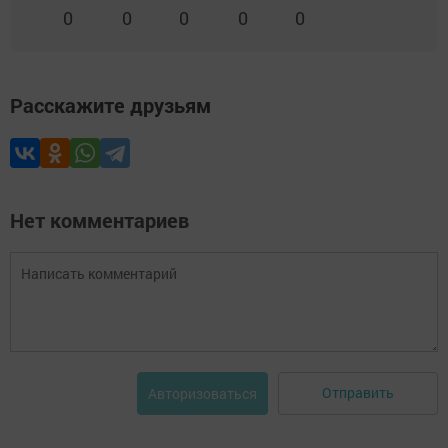
0
0
0
0
0
Расскажите друзьям
Нет комментариев
Отправить
Авторизоваться