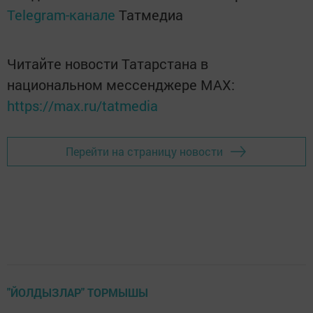
Telegram-канале
Татмедиа
Читайте новости Татарстана в
национальном мессенджере MАХ:
https://max.ru/tatmedia
Перейти на страницу новости
"ЙОЛДЫЗЛАР" ТОРМЫШЫ