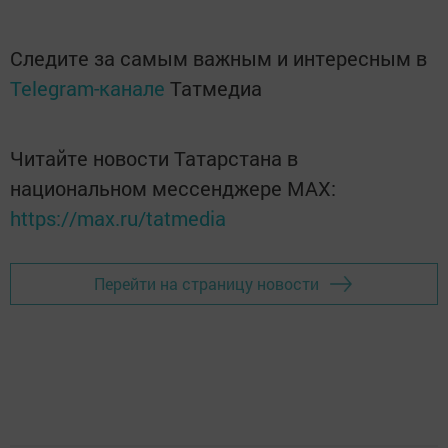
Следите за самым важным и интересным в
Telegram-канале
Татмедиа
Читайте новости Татарстана в
национальном мессенджере MАХ:
https://max.ru/tatmedia
Перейти на страницу новости