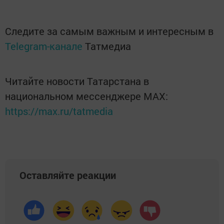
Следите за самым важным и интересным в
Telegram-канале
Татмедиа
Читайте новости Татарстана в
национальном мессенджере MАХ:
https://max.ru/tatmedia
Оставляйте реакции