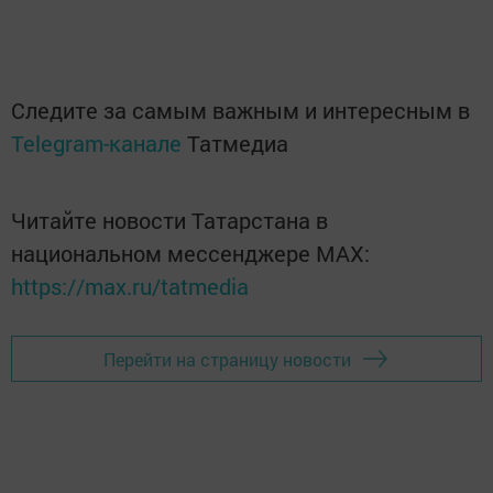
Следите за самым важным и интересным в
Telegram-канале
Татмедиа
Читайте новости Татарстана в
национальном мессенджере MАХ:
https://max.ru/tatmedia
Перейти на страницу новости