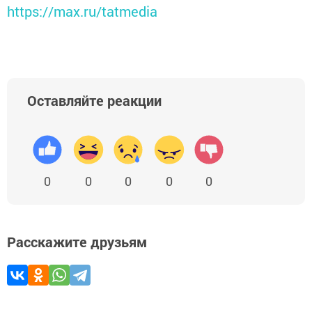
https://max.ru/tatmedia
Оставляйте реакции
0
0
0
0
0
Расскажите друзьям