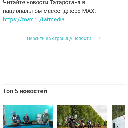
Читайте новости Татарстана в
национальном мессенджере MАХ:
https://max.ru/tatmedia
Перейти на страницу новости
Топ 5 новостей