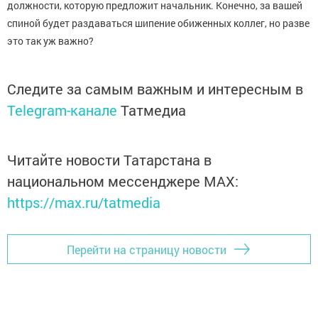
должности, которую предложит начальник. Конечно, за вашей
спиной будет раздаваться шипение обиженных коллег, но разве
это так уж важно?
Следите за самым важным и интересным в
Telegram-канале
Татмедиа
Читайте новости Татарстана в
национальном мессенджере MАХ:
https://max.ru/tatmedia
Перейти на страницу новости