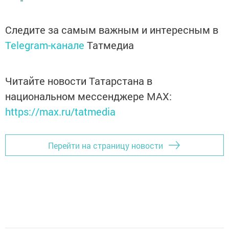
Следите за самым важным и интересным в
Telegram-канале
Татмедиа
Читайте новости Татарстана в
национальном мессенджере MАХ:
https://max.ru/tatmedia
Перейти на страницу новости