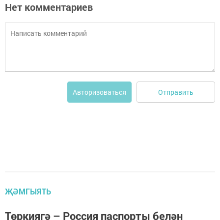
Нет комментариев
Отправить
Авторизоваться
ҖӘМГЫЯТЬ
Төркиягә – Россия паспорты белән