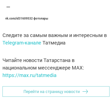
vk.com/id31609532 фотолары
Следите за самым важным и интересным в
Telegram-канале
Татмедиа
Читайте новости Татарстана в
национальном мессенджере MАХ:
https://max.ru/tatmedia
Перейти на страницу новости