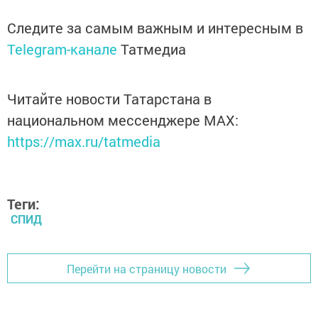
Следите за самым важным и интересным в
Telegram-канале
Татмедиа
Читайте новости Татарстана в
национальном мессенджере MАХ:
https://max.ru/tatmedia
Теги:
СПИД
Перейти на страницу новости