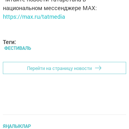
национальном мессенджере MАХ:
https://max.ru/tatmedia
Теги:
ФЕСТИВАЛЬ
Перейти на страницу новости
ЯҢАЛЫКЛАР