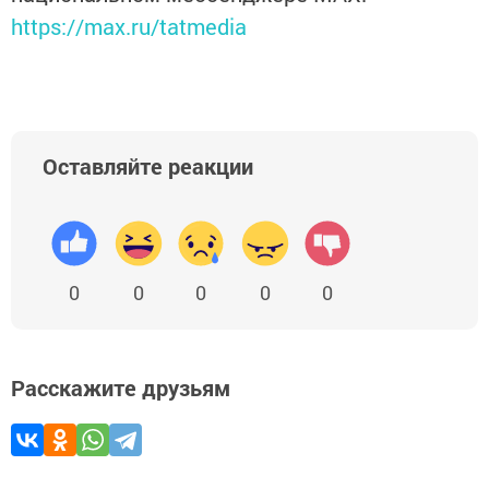
https://max.ru/tatmedia
Оставляйте реакции
0
0
0
0
0
Расскажите друзьям