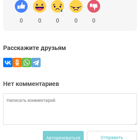
0
0
0
0
0
Расскажите друзьям
Нет комментариев
Отправить
Авторизоваться