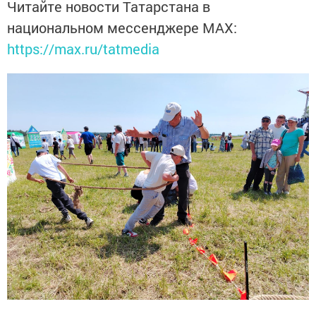
Читайте новости Татарстана в
национальном мессенджере MАХ:
https://max.ru/tatmedia