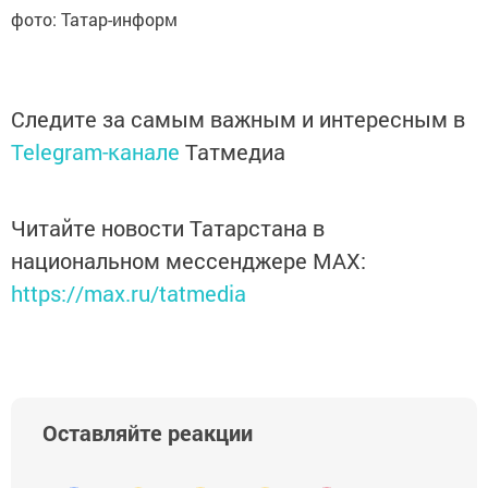
фото: Татар-информ
Следите за самым важным и интересным в
Telegram-канале
Татмедиа
Читайте новости Татарстана в
национальном мессенджере MАХ:
https://max.ru/tatmedia
Оставляйте реакции