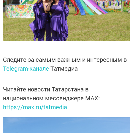
Следите за самым важным и интересным в
Telegram-канале
Татмедиа
Читайте новости Татарстана в
национальном мессенджере MАХ:
https://max.ru/tatmedia