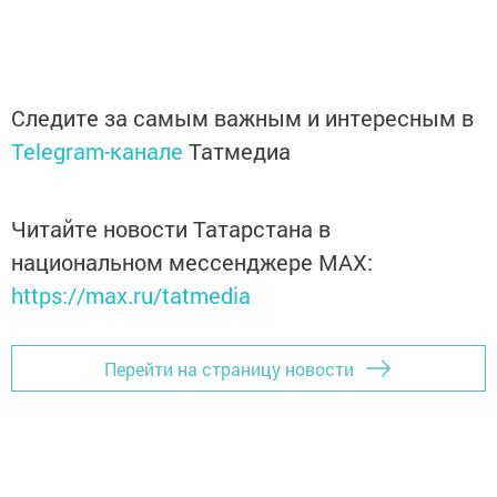
Следите за самым важным и интересным в
Telegram-канале
Татмедиа
Читайте новости Татарстана в
национальном мессенджере MАХ:
https://max.ru/tatmedia
Перейти на страницу новости