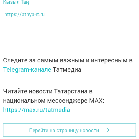
Кызыл Таң
https://atnya-rt.ru
Следите за самым важным и интересным в
Telegram-канале
Татмедиа
Читайте новости Татарстана в
национальном мессенджере MАХ:
https://max.ru/tatmedia
Перейти на страницу новости