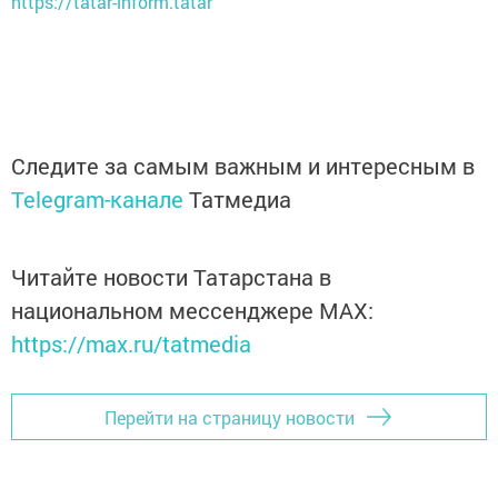
https://tatar-inform.tatar
Следите за самым важным и интересным в
Telegram-канале
Татмедиа
Читайте новости Татарстана в
национальном мессенджере MАХ:
https://max.ru/tatmedia
Перейти на страницу новости