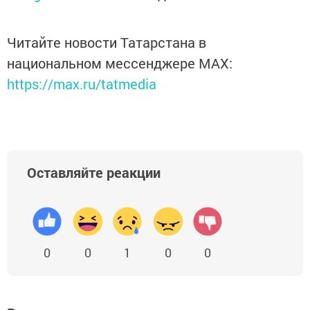
Читайте новости Татарстана в
национальном мессенджере MАХ:
https://max.ru/tatmedia
Оставляйте реакции
0
0
1
0
0