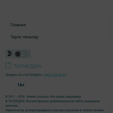
Главная
Төрле темалар
Телефон АО «ТАТМЕДИА»:
(843) 222 09 84
16+
© 2011 - 2026. Заман сулышы. Все права защищены.
© ТАТМЕДИА. Все материалы, размещенные на сайте, защищены
законом.
Перепечатка, воспроизведение и распространение в любом объеме