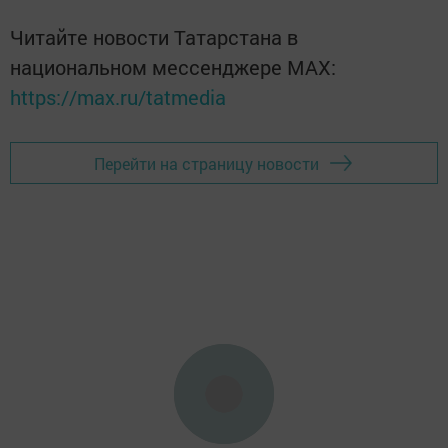
Читайте новости Татарстана в
национальном мессенджере MАХ:
https://max.ru/tatmedia
Перейти на страницу новости