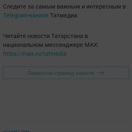
Следите за самым важным и интересным в
Telegram-канале
Татмедиа
Читайте новости Татарстана в
национальном мессенджере MАХ:
https://max.ru/tatmedia
Перейти на страницу новости