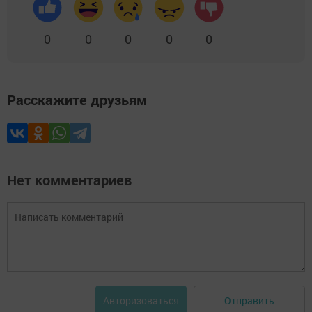
0
0
0
0
0
Расскажите друзьям
Нет комментариев
Отправить
Авторизоваться