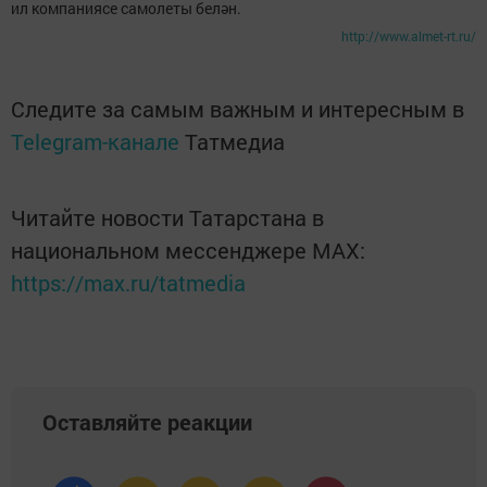
ил компаниясе самолеты белән.
http://www.almet-rt.ru/
Следите за самым важным и интересным в
Telegram-канале
Татмедиа
Читайте новости Татарстана в
национальном мессенджере MАХ:
https://max.ru/tatmedia
Оставляйте реакции