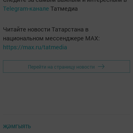
Telegram-канале
Татмедиа
Читайте новости Татарстана в
национальном мессенджере MАХ:
https://max.ru/tatmedia
Перейти на страницу новости
ҖӘМГЫЯТЬ