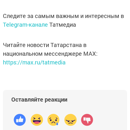
Следите за самым важным и интересным в
Telegram-канале
Татмедиа
Читайте новости Татарстана в
национальном мессенджере MАХ:
https://max.ru/tatmedia
Оставляйте реакции