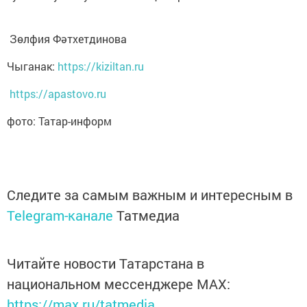
Зөлфия Фәтхетдинова
Чыганак:
https://kiziltan.ru
https://apastovo.ru
фото: Татар-информ
Следите за самым важным и интересным в
Telegram-канале
Татмедиа
Читайте новости Татарстана в
национальном мессенджере MАХ:
https://max.ru/tatmedia