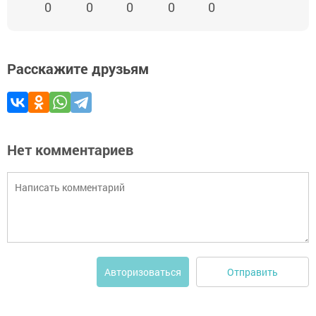
0
0
0
0
0
Расскажите друзьям
Нет комментариев
Отправить
Авторизоваться