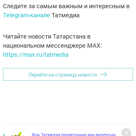
Следите за самым важным и интересным в
Telegram-канале
Татмедиа
Читайте новости Татарстана в
национальном мессенджере MАХ:
https://max.ru/tatmedia
Перейти на страницу новости
Яшь Татмедиа проектының яңа видеосын
ЯҢАЛЫКЛАР