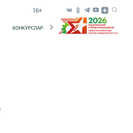
16+
КОНКУРСЛАР
ТЕЛЕВИДЕНИЕ
КОНТАКТ
0