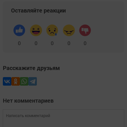
Оставляйте реакции
0
0
0
0
0
Расскажите друзьям
Нет комментариев