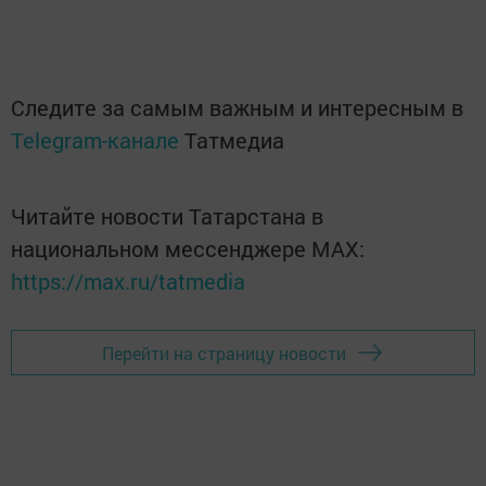
Следите за самым важным и интересным в
Telegram-канале
Татмедиа
Читайте новости Татарстана в
национальном мессенджере MАХ:
https://max.ru/tatmedia
Перейти на страницу новости