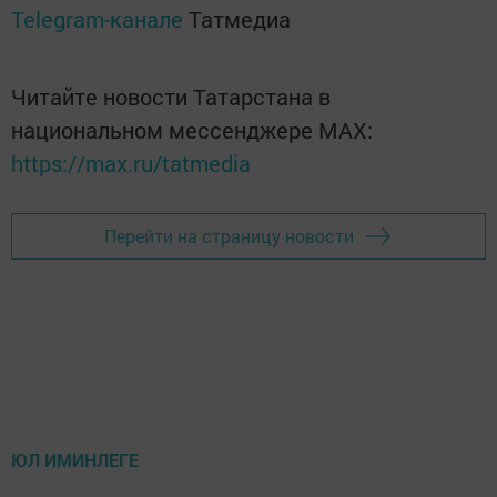
Telegram-канале
Татмедиа
Читайте новости Татарстана в
национальном мессенджере MАХ:
https://max.ru/tatmedia
Перейти на страницу новости
ЮЛ ИМИНЛЕГЕ