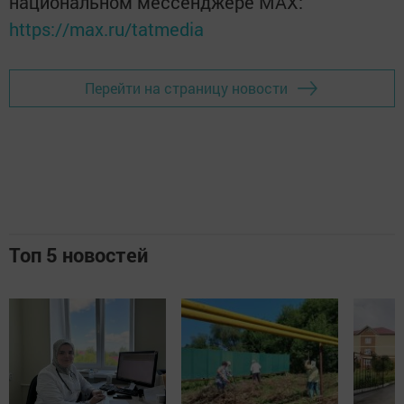
национальном мессенджере MАХ:
https://max.ru/tatmedia
Перейти на страницу новости
Топ 5 новостей