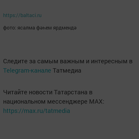
https://baltaci.ru
фото: ясалма фәһем ярдмендә
Следите за самым важным и интересным в
Telegram-канале
Татмедиа
Читайте новости Татарстана в
национальном мессенджере MАХ:
https://max.ru/tatmedia