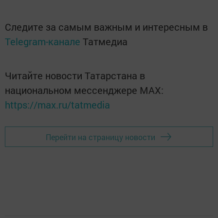
Следите за самым важным и интересным в
Telegram-канале
Татмедиа
Читайте новости Татарстана в
национальном мессенджере MАХ:
https://max.ru/tatmedia
Перейти на страницу новости