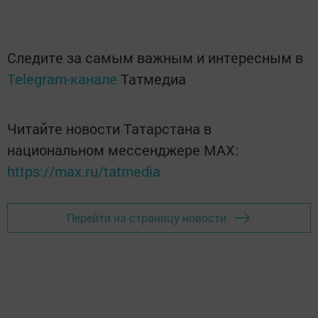
Следите за самым важным и интересным в
Telegram-канале
Татмедиа
Читайте новости Татарстана в
национальном мессенджере MАХ:
https://max.ru/tatmedia
Перейти на страницу новости