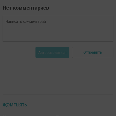
Нет комментариев
Отправить
Авторизоваться
ҖӘМГЫЯТЬ