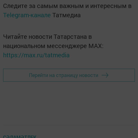
Следите за самым важным и интересным в
Telegram-канале
Татмедиа
Читайте новости Татарстана в
национальном мессенджере MАХ:
https://max.ru/tatmedia
Перейти на страницу новости
СӘЛАМӘТЛЕК