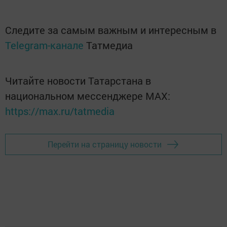
Следите за самым важным и интересным в
Telegram-канале
Татмедиа
Читайте новости Татарстана в
национальном мессенджере MАХ:
https://max.ru/tatmedia
Перейти на страницу новости