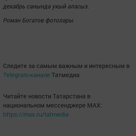
декабрь санында укый аласыз.
Роман Богатов фотолары
Следите за самым важным и интересным в
Telegram-канале
Татмедиа
Читайте новости Татарстана в
национальном мессенджере MАХ:
https://max.ru/tatmedia