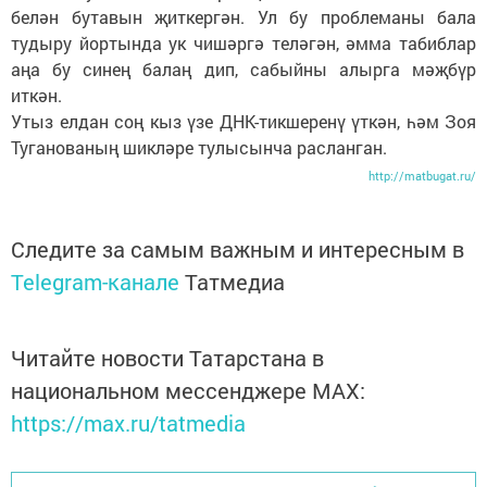
белән бутавын җиткергән. Ул бу проблеманы бала
тудыру йортында ук чишәргә теләгән, әмма табиблар
аңа бу синең балаң дип, сабыйны алырга мәҗбүр
иткән.
Утыз елдан соң кыз үзе ДНК-тикшеренү үткән, һәм Зоя
Туганованың шикләре тулысынча расланган.
http://matbugat.ru/
Следите за самым важным и интересным в
Telegram-канале
Татмедиа
Читайте новости Татарстана в
национальном мессенджере MАХ:
https://max.ru/tatmedia