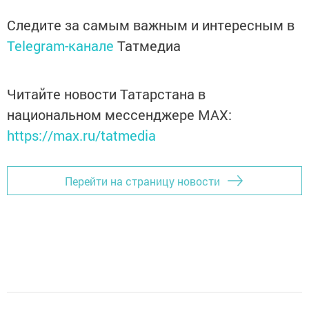
Следите за самым важным и интересным в
Telegram-канале
Татмедиа
Читайте новости Татарстана в
национальном мессенджере MАХ:
https://max.ru/tatmedia
Перейти на страницу новости