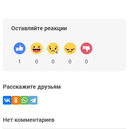
Оставляйте реакции
1
0
0
0
0
Расскажите друзьям
Нет комментариев