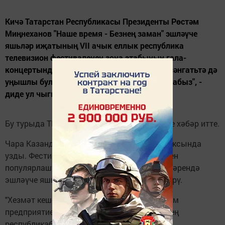
Кичә Татарстан Республикасы Президенты Рөстәм
Миңнеханов "Наше время - Безнең заман" эшләүче
яшьләр иҗатының VII ачык еллык республика
телевизион фестиваленең зона этабының гала-
концертында катнашты. "Без хезмәттә дә, сәнгатьтә дә
уңышлы булган яшьләребез белән горурланабыз", -
диде ул чыгышында.
Бу турыда ТР Президенты матбугат хезмәте хәбәр итте.
Чара Казанда "Пирамида" күңел ачу комплексында
узды. Фестиваль 2013 елда эшче һөнәрләрен
популярлаштыру, республика предприятиеләрендә
эшләүче яшьләргә иҗади мөмкинлекләр бирү.
"Хезмәт кешесе - һәр ил, һәр төбәк, район һәм
предприятие нигезенең төп өлеше. Сез безнең
республикабыз предприятеләреннән. Сез -