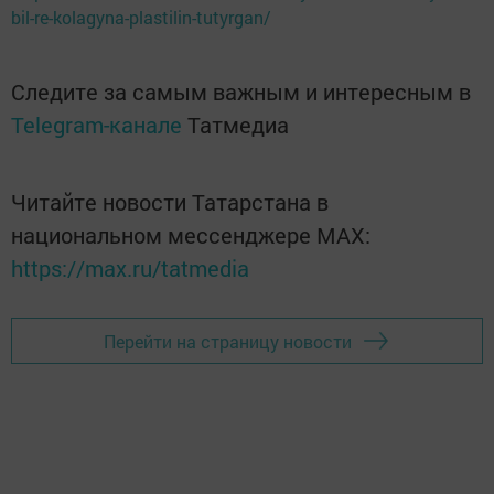
bil-re-kolagyna-plastilin-tutyrgan/
Следите за самым важным и интересным в
Telegram-канале
Татмедиа
Читайте новости Татарстана в
национальном мессенджере MАХ:
https://max.ru/tatmedia
Перейти на страницу новости