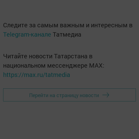
Следите за самым важным и интересным в
Telegram-канале
Татмедиа
Читайте новости Татарстана в
национальном мессенджере MАХ:
https://max.ru/tatmedia
Перейти на страницу новости