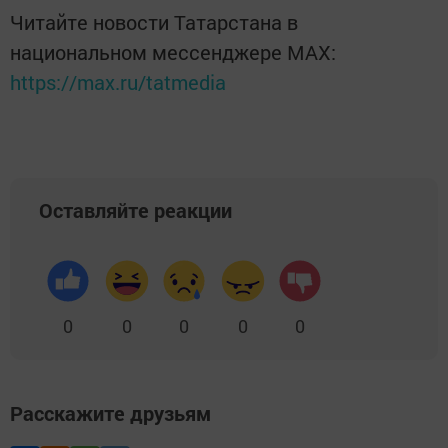
Читайте новости Татарстана в
национальном мессенджере MАХ:
https://max.ru/tatmedia
Оставляйте реакции
0
0
0
0
0
Расскажите друзьям