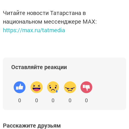
Читайте новости Татарстана в
национальном мессенджере MАХ:
https://max.ru/tatmedia
Оставляйте реакции
0
0
0
0
0
Расскажите друзьям