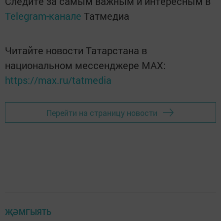
Следите за самым важным и интересным в
Telegram-канале
Татмедиа
Читайте новости Татарстана в
национальном мессенджере MАХ:
https://max.ru/tatmedia
Перейти на страницу новости
ҖӘМГЫЯТЬ