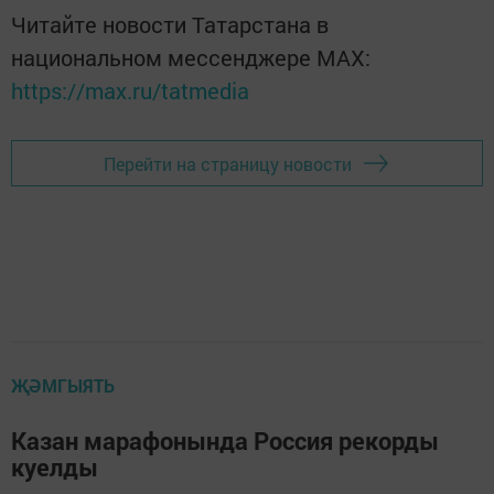
Читайте новости Татарстана в
национальном мессенджере MАХ:
https://max.ru/tatmedia
Перейти на страницу новости
ҖӘМГЫЯТЬ
Казан марафонында Россия рекорды
куелды