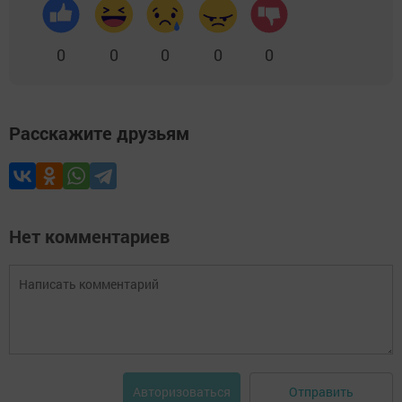
0
0
0
0
0
Расскажите друзьям
Нет комментариев
Отправить
Авторизоваться