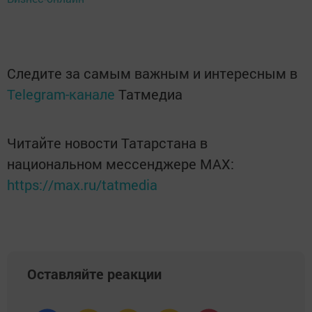
Следите за самым важным и интересным в
Telegram-канале
Татмедиа
Читайте новости Татарстана в
национальном мессенджере MАХ:
https://max.ru/tatmedia
Оставляйте реакции