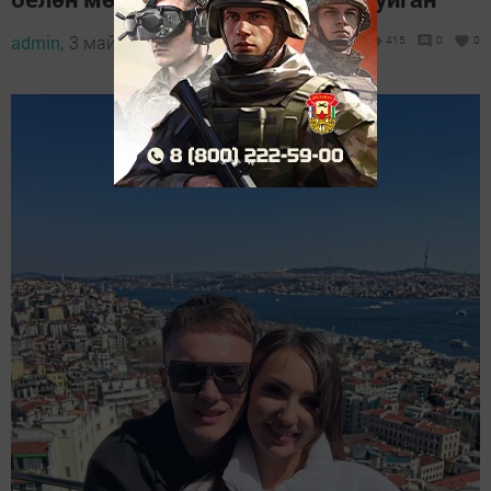
admin,
3 май 2026 - 14:23
415
0
0