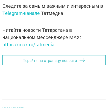
Следите за самым важным и интересным в
Telegram-канале
Татмедиа
Читайте новости Татарстана в
национальном мессенджере MАХ:
https://max.ru/tatmedia
Перейти на страницу новости