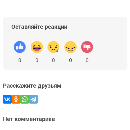
Оставляйте реакции
0
0
0
0
0
Расскажите друзьям
Нет комментариев