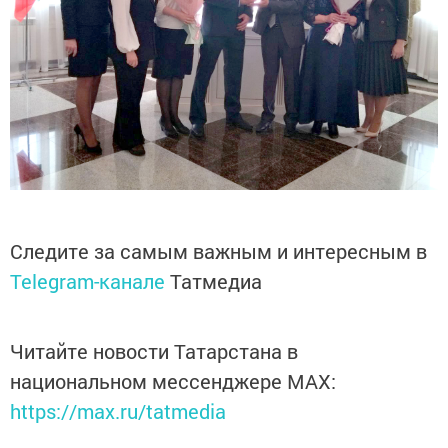
Следите за самым важным и интересным в
Telegram-канале
Татмедиа
Читайте новости Татарстана в
национальном мессенджере MАХ:
https://max.ru/tatmedia