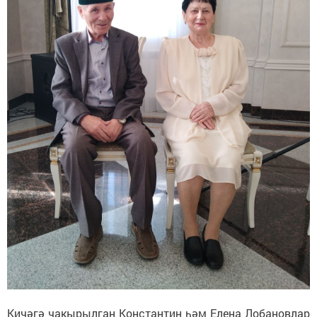
Кичәгә чакырылган Константин һәм Елена Лобановлар