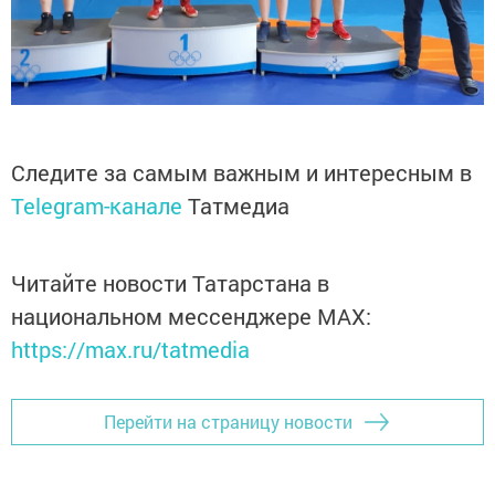
Следите за самым важным и интересным в
Telegram-канале
Татмедиа
Читайте новости Татарстана в
национальном мессенджере MАХ:
https://max.ru/tatmedia
Перейти на страницу новости