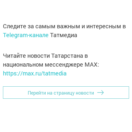
Следите за самым важным и интересным в
Telegram-канале
Татмедиа
Читайте новости Татарстана в
национальном мессенджере MАХ:
https://max.ru/tatmedia
Перейти на страницу новости