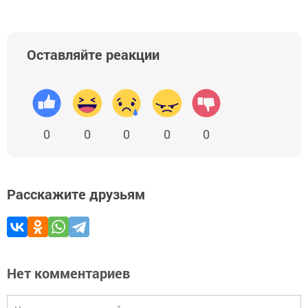
Оставляйте реакции
0
0
0
0
0
Расскажите друзьям
Нет комментариев