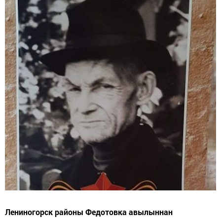
Лениногорск районы Федотовка авылыннан