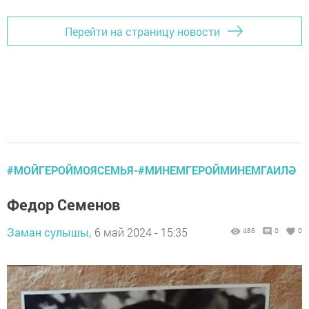
Перейти на страницу новости
#МОЙГЕРОЙМОЯСЕМЬЯ-#МИНЕМГЕРОЙМИНЕМГАИЛӘ
Федор Семенов
Заман сулышы,
6 май 2024 - 15:35
486
0
0