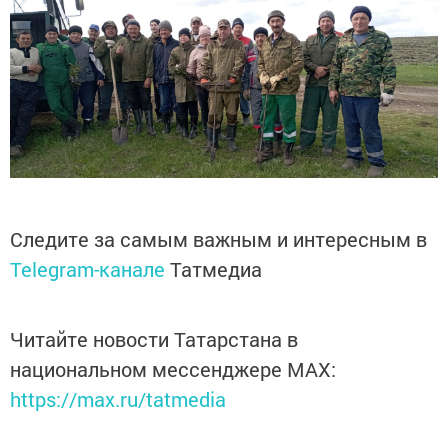
Следите за самым важным и интересным в
Telegram-канале
Татмедиа
Читайте новости Татарстана в
национальном мессенджере MАХ:
https://max.ru/tatmedia