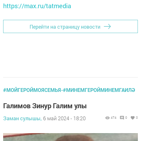
https://max.ru/tatmedia
Перейти на страницу новости
#МОЙГЕРОЙМОЯСЕМЬЯ-#МИНЕМГЕРОЙМИНЕМГАИЛӘ
Галимов Зинур Галим улы
Заман сулышы,
6 май 2024 - 18:20
474
0
0