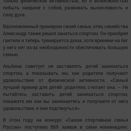
только физической активностью, но и возможностью
побыть наедине с собой, развивать выносливость и
силу духа.
Вдохновленный примером своей семьи, отец семейства
Александр также решил заняться спортом. Он приобрел
гантели и теперь тренируется дома, хотя времени на бег
у него нет из-за необходимости обеспечивать большую
семью.
Альбина советует не заставлять детей заниматься
спортом, а показывать им, как родители получают
удовольствие от физической активности. «Самый
лучший пример для детей: родители, считает она. – Не
пытайтесь заставить детей заниматься спортом,
покажите им как вы занимаетесь и получаете от него
удовольствие, и они подтянуться».
В этом году на конкурс «Самая спортивная семья
России» поступило 869 заявок в семи номинациях: