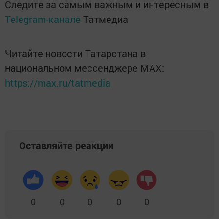
Следите за самым важным и интересным в
Telegram-канале
Татмедиа
Читайте новости Татарстана в
национальном мессенджере MАХ:
https://max.ru/tatmedia
Оставляйте реакции
0
0
0
0
0