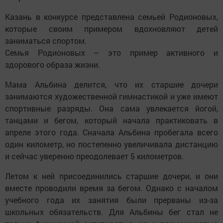
Казань в конкурсе представлена семьей Родионовых,
которые своим примером вдохновляют детей
заниматься спортом.
Семья Родионовых – это пример активного и
здорового образа жизни.
Мама Альбина делится, что их старшие дочери
занимаются художественной гимнастикой и уже имеют
спортивные разряды. Она сама увлекается йогой,
танцами и бегом, который начала практиковать в
апреле этого года. Сначала Альбина пробегала всего
один километр, но постепенно увеличивала дистанцию
и сейчас уверенно преодолевает 5 километров.
Летом к ней присоединились старшие дочери, и они
вместе проводили время за бегом. Однако с началом
учебного года их занятия были прерваны из-за
школьных обязательств. Для Альбины бег стал не