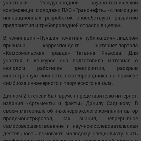
участники Международной научно-технической
конференции молодежи ПАО «Транснефть» - с помощью
инновационных разработок способствуют развитию
предприятия и трубопроводной отрасли в целом.
В номинации «Лучшая печатная публикация» лидером
признана корреспондент интернет-портала
«Комсомольская правда» Татьяна Янькова. Для
участия в конкурсе она подготовила материал о
молодом работнике предприятия, раскрыв
многогранную личность нефтепроводчика на примере
симбиоза инженерного и творческого начала.
Диплом 2 степени был вручен представителю интернет-
издания «Аргументы и факты» Данилу Садыкову. В
своем материале об инженере-экологе компании автор
продемонстрировал, как знания, непрерывное
самосовершенствование и научно-исследовательская
деятельность помогают молодому специалисту быть
профессионалом в сохранении окружающей среды и