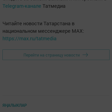
Telegram-канале
Татмедиа
Читайте новости Татарстана в
национальном мессенджере MАХ:
https://max.ru/tatmedia
Перейти на страницу новости
ЯҢАЛЫКЛАР