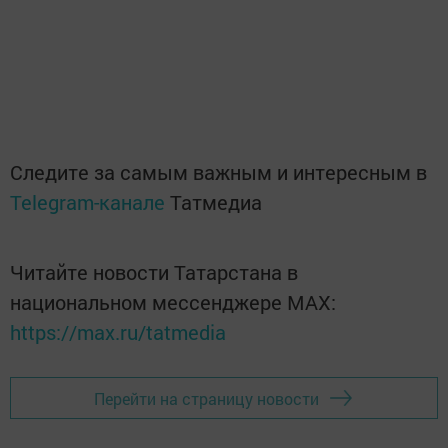
Следите за самым важным и интересным в
Telegram-канале
Татмедиа
Читайте новости Татарстана в
национальном мессенджере MАХ:
https://max.ru/tatmedia
Перейти на страницу новости