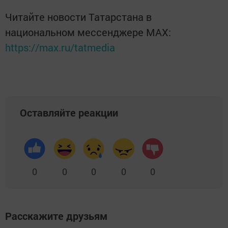
Читайте новости Татарстана в
национальном мессенджере MАХ:
https://max.ru/tatmedia
Оставляйте реакции
0
0
0
0
0
Расскажите друзьям