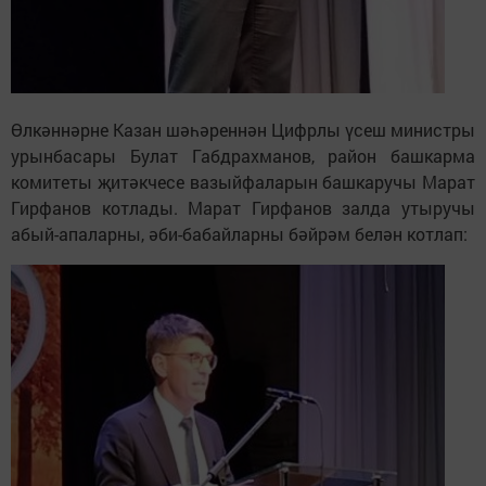
Өлкәннәрне Казан шәһәреннән Цифрлы үсеш министры
урынбасары Булат Габдрахманов, район башкарма
комитеты җитәкчесе вазыйфаларын башкаручы Марат
Гирфанов котлады. Марат Гирфанов залда утыручы
абый-апаларны, әби-бабайларны бәйрәм белән котлап: