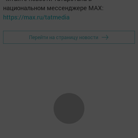
национальном мессенджере MАХ:
https://max.ru/tatmedia
Перейти на страницу новости