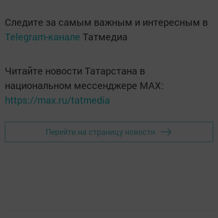
Следите за самым важным и интересным в
Telegram-канале
Татмедиа
Читайте новости Татарстана в
национальном мессенджере MАХ:
https://max.ru/tatmedia
Перейти на страницу новости