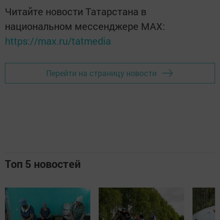
Читайте новости Татарстана в
национальном мессенджере MАХ:
https://max.ru/tatmedia
Перейти на страницу новости
Топ 5 новостей