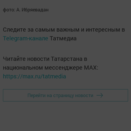
фото: А. Ибряевадан
Следите за самым важным и интересным в
Telegram-канале
Татмедиа
Читайте новости Татарстана в
национальном мессенджере MАХ:
https://max.ru/tatmedia
Перейти на страницу новости