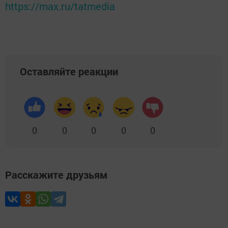
https://max.ru/tatmedia
Оставляйте реакции
0
0
0
0
0
Расскажите друзьям