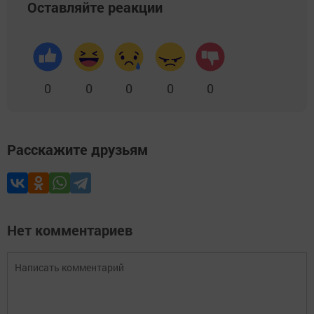
Оставляйте реакции
0
0
0
0
0
Расскажите друзьям
Нет комментариев