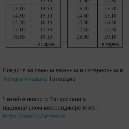
Следите за самым важным и интересным в
Telegram-канале
Татмедиа
Читайте новости Татарстана в
национальном мессенджере MАХ:
https://max.ru/tatmedia