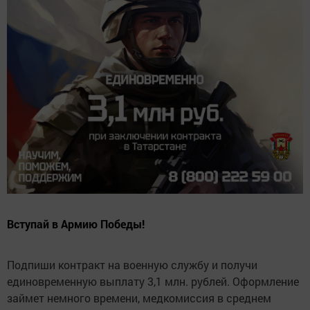
Вступай в Армию Победы!
Подпиши контракт на военную службу и получи
единовременную выплату 3,1 млн. рублей. Оформление
займет немного времени, медкомиссия в среднем