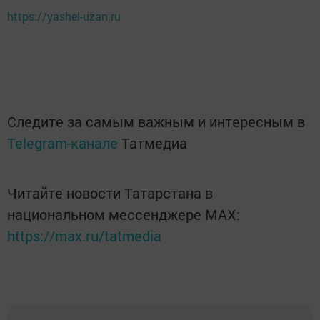
https://yashel-uzan.ru
Следите за самым важным и интересным в
Telegram-канале
Татмедиа
Читайте новости Татарстана в
национальном мессенджере MАХ:
https://max.ru/tatmedia