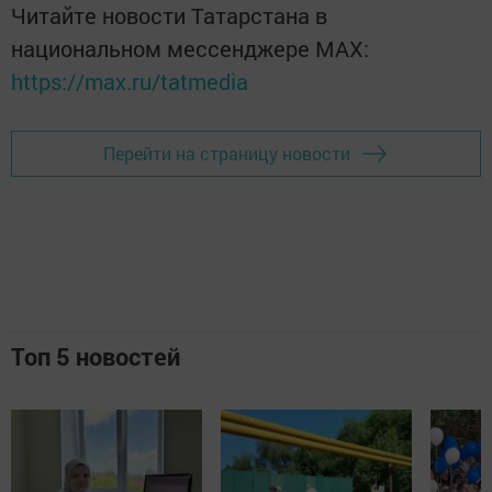
Читайте новости Татарстана в
национальном мессенджере MАХ:
https://max.ru/tatmedia
Перейти на страницу новости
Топ 5 новостей