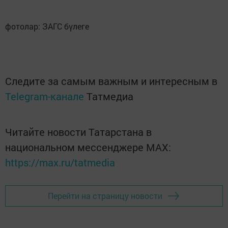
фотолар: ЗАГС бүлеге
Следите за самым важным и интересным в
Telegram-канале
Татмедиа
Читайте новости Татарстана в
национальном мессенджере MАХ:
https://max.ru/tatmedia
Перейти на страницу новости