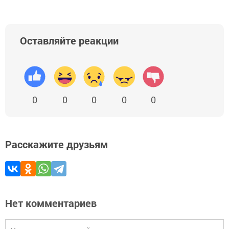
Оставляйте реакции
0
0
0
0
0
Расскажите друзьям
Нет комментариев