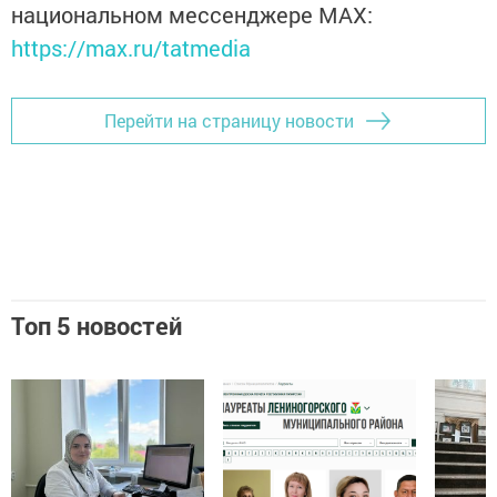
национальном мессенджере MАХ:
https://max.ru/tatmedia
Перейти на страницу новости
Топ 5 новостей