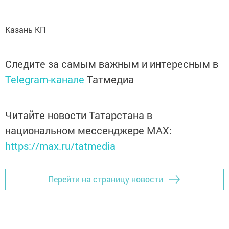
Казань КП
Следите за самым важным и интересным в
Telegram-канале
Татмедиа
Читайте новости Татарстана в
национальном мессенджере MАХ:
https://max.ru/tatmedia
Перейти на страницу новости