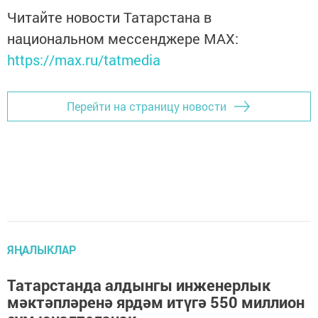
Читайте новости Татарстана в
национальном мессенджере MАХ:
https://max.ru/tatmedia
Перейти на страницу новости
ЯҢАЛЫКЛАР
Татарстанда алдынгы инженерлык
мәктәпләренә ярдәм итүгә 550 миллион