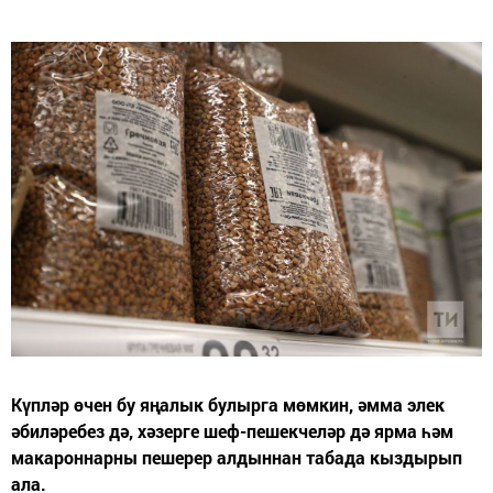
Күпләр өчен бу яңалык булырга мөмкин, әмма элек
әбиләребез дә, хәзерге шеф-пешекчеләр дә ярма һәм
макароннарны пешерер алдыннан табада кыздырып
ала.