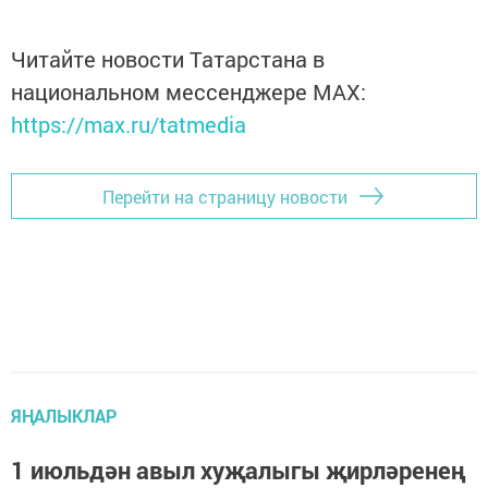
Читайте новости Татарстана в
национальном мессенджере MАХ:
https://max.ru/tatmedia
Перейти на страницу новости
ЯҢАЛЫКЛАР
1 июльдән авыл хуҗалыгы җирләренең