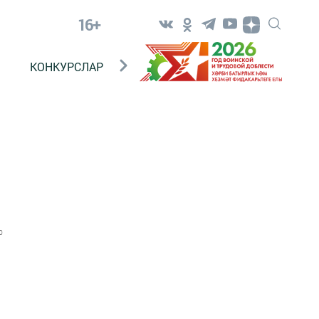
16+
КОНКУРСЛАР
ТЕЛЕВИДЕНИЕ
КОНТАКТ
0